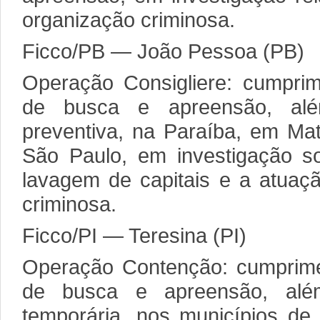
organização criminosa.
Ficco/PB — João Pessoa (PB)
Operação Consigliere: cumpr
de busca e apreensão, al
preventiva, na Paraíba, em Ma
São Paulo, em investigação so
lavagem de capitais e a atuaç
criminosa.
Ficco/PI — Teresina (PI)
Operação Contenção: cumprim
de busca e apreensão, alé
temporária, nos municípios de 