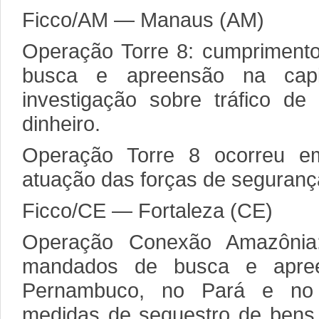
Ficco/AM — Manaus (AM)
Operação Torre 8: cumpriment
busca e apreensão na cap
investigação sobre tráfico d
dinheiro.
Operação Torre 8 ocorreu 
atuação das forças de segurança
Ficco/CE — Fortaleza (CE)
Operação Conexão Amazônia
mandados de busca e apre
Pernambuco, no Pará e no
medidas de sequestro de bens e