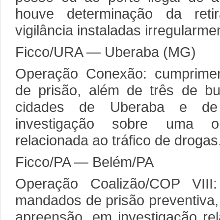
houve determinação da ret
vigilância instaladas irregularme
Ficco/URA — Uberaba (MG)
Operação Conexão: cumprime
de prisão, além de três de b
cidades de Uberaba e de 
investigação sobre uma or
relacionada ao tráfico de drogas
Ficco/PA — Belém/PA
Operação Coalizão/COP VIII
mandados de prisão preventiva,
apreensão, em investigação re