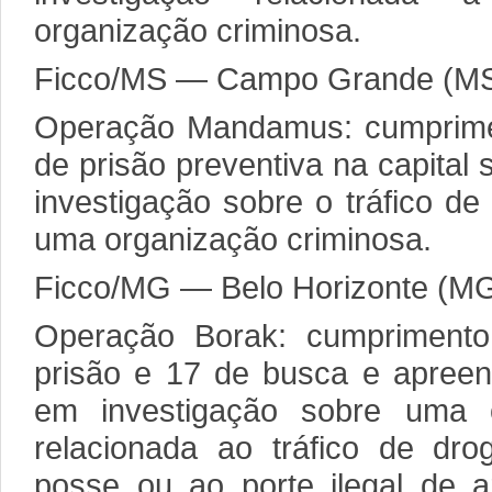
organização criminosa.
Ficco/MS — Campo Grande (M
Operação Mandamus: cumprime
de prisão preventiva na capital
investigação sobre o tráfico d
uma organização criminosa.
Ficco/MG — Belo Horizonte (M
Operação Borak: cumpriment
prisão e 17 de busca e apreens
em investigação sobre uma o
relacionada ao tráfico de dro
posse ou ao porte ilegal de