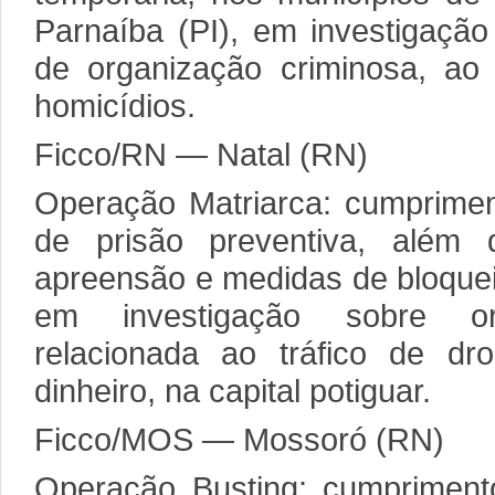
Parnaíba (PI), em investigação
de organização criminosa, ao 
homicídios.
Ficco/RN — Natal (RN)
Operação Matriarca: cumprime
de prisão preventiva, além
apreensão e medidas de bloquei
em investigação sobre or
relacionada ao tráfico de d
dinheiro, na capital potiguar.
Ficco/MOS — Mossoró (RN)
Operação Busting: cumprimen