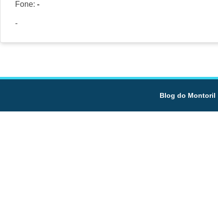
Fone:
-
-
Blog do Montoril