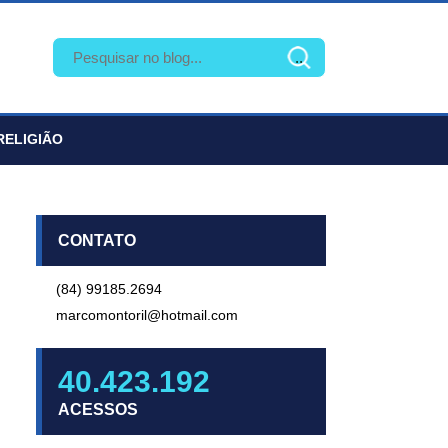
RELIGIÃO
CONTATO
(84) 99185.2694
marcomontoril@hotmail.com
40.423.192
ACESSOS